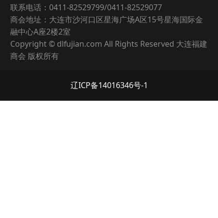
联系电话：0411-82529799/0411-82529077
商会地址：大连市沙河口区星海广场A区15号星海国际金
融中心A座2楼2室
Copyright © dlfujian.com All Rights Reserved 大连福建
商会 版权所有
辽ICP备14016346号-1